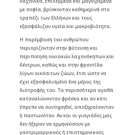
λαχανικά, επιλεγμένα και μαγειρεμένα
με σοφία, βρίσκονταν καθημερινά στο
τραπέζι των Ελλήνων και τους
εξασφάλιζαν υγεία και μακροβιότητα.
Η παρέμβαση του ανθρώπου
περιορίζονταν στην φύτευση και
περιποίηση οικιακών λαχανόκηπων και
δέντρων, καθώς και στην φροντίδα
λίγων οικόσιτων ζώων, έτσι ώστε να
έχει εξασφαλισμένο ένα μέρος της
διατροφής του. Τα περισσότερα αγαθά
καταναλώνονταν φρέσκα και αν κάτι
έπρεπε να συντηρηθεί, αποξηραίνονταν
ή παστωνόταν. Αν και οι γιαγιάδες μας
δεν ήξεραν να ερμηνεύσουν με
γαστριμαργικούς ή επιστημονικούς